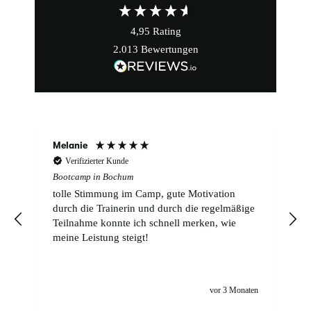
4,95
Rating
2.013
Bewertungen
Melanie
Verifizierter Kunde
Bootcamp in Bochum
tolle Stimmung im Camp, gute Motivation
durch die Trainerin und durch die regelmäßige
Teilnahme konnte ich schnell merken, wie
meine Leistung steigt!
n
vor 3 Monaten