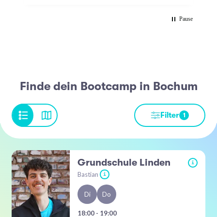
Pause
Finde dein Bootcamp in Bochum
Filter
1
Grundschule Linden
i
Bastian
i
Di
Do
18:00 - 19:00