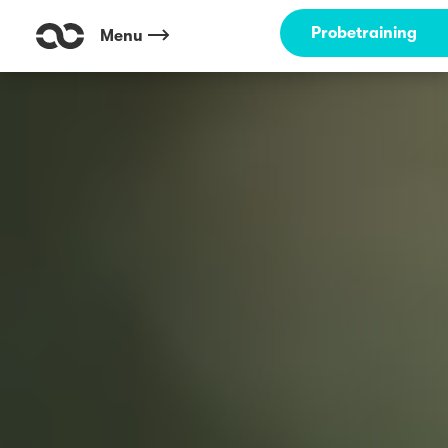
Probetraining
Menu