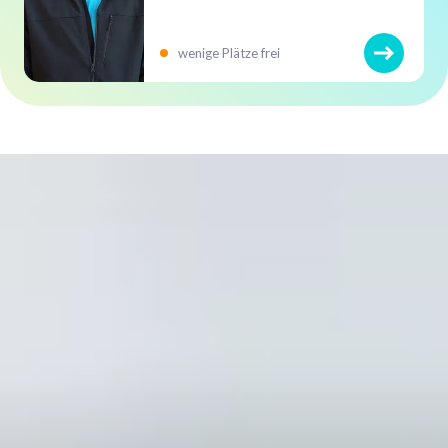
wenige Plätze frei