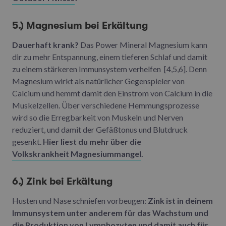
5.) Magnesium bei Erkältung
Dauerhaft krank?
Das Power Mineral Magnesium kann
dir zu mehr Entspannung, einem tieferen Schlaf und damit
zu einem stärkeren Immunsystem verhelfen [4,5,6]. Denn
Magnesium wirkt als natürlicher Gegenspieler von
Calcium und hemmt damit den Einstrom von Calcium in die
Muskelzellen. Über verschiedene Hemmungsprozesse
wird so die Erregbarkeit von Muskeln und Nerven
reduziert, und damit der Gefäßtonus und Blutdruck
gesenkt.
Hier liest du mehr über die
Volkskrankheit Magnesiummangel
.
6.) Zink bei Erkältung
Husten und Nase schniefen vorbeugen:
Zink ist in deinem
Immunsystem unter anderem für das Wachstum und
die Produktion von Lymphozyten und damit auch für