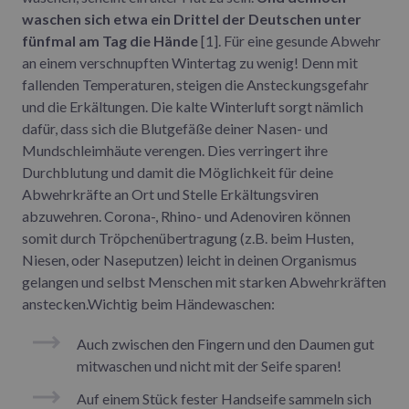
waschen sich etwa ein Drittel der Deutschen unter
fünfmal am Tag die Hände
[1]. Für eine gesunde Abwehr
an einem verschnupften Wintertag zu wenig! Denn mit
fallenden Temperaturen, steigen die Ansteckungsgefahr
und die Erkältungen. Die kalte Winterluft sorgt nämlich
dafür, dass sich die Blutgefäße deiner Nasen- und
Mundschleimhäute verengen. Dies verringert ihre
Durchblutung und damit die Möglichkeit für deine
Abwehrkräfte an Ort und Stelle Erkältungsviren
abzuwehren. Corona-, Rhino- und Adenoviren können
somit durch Tröpchenübertragung (z.B. beim Husten,
Niesen, oder Naseputzen) leicht in deinen Organismus
gelangen und selbst Menschen mit starken Abwehrkräften
anstecken.Wichtig beim Händewaschen:
Auch zwischen den Fingern und den Daumen gut
mitwaschen und nicht mit der Seife sparen!
Auf einem Stück fester Handseife sammeln sich