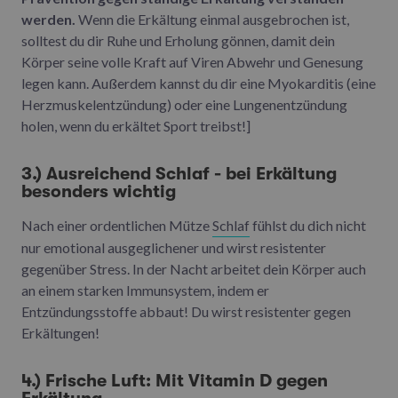
werden.
Wenn die Erkältung einmal ausgebrochen ist,
solltest du dir Ruhe und Erholung gönnen, damit dein
Körper seine volle Kraft auf Viren Abwehr und Genesung
legen kann. Außerdem kannst du dir eine Myokarditis (eine
Herzmuskelentzündung) oder eine Lungenentzündung
holen, wenn du erkältet Sport treibst!]
3.) Ausreichend Schlaf - bei Erkältung
besonders wichtig
Nach einer ordentlichen Mütze
Schlaf
fühlst du dich nicht
nur emotional ausgeglichener und wirst resistenter
gegenüber Stress. In der Nacht arbeitet dein Körper auch
an einem starken Immunsystem, indem er
Entzündungsstoffe abbaut! Du wirst resistenter gegen
Erkältungen!
4.) Frische Luft: Mit Vitamin D gegen