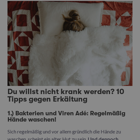
Du willst nicht krank werden? 10
Tipps gegen Erkältung
1.) Bakterien und Viren Adé: Regelmäßig
Hände waschen!
Sich regelmäßig und vor allem gründlich die Hände zu
waschen, scheint ein alter Hut zu sein.
Und dennoch