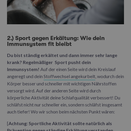
2.) Sport gegen Erkältung: Wie dein
Immunsystem fit bleibt
Du bist ständig erkältet und dann immer sehr lange
krank? Regelmäßiger Sport pusht dein
Immunsystem!
Auf der einen Seite wird dein Kreislauf
angeregt und dein
Stoffwechsel angekurbelt
, wodurch dein
Körper besser und schneller mit wichtigen Nährstoffen
versorgt wird. Auf der anderen Seite wird durch
körperliche Aktivität deine Schlafqualität verbessert! Du
schläfst nicht nur schneller ein, sondern schläfst insgesamt
auch tiefer! Wo wir schon beim nächsten Punkt wären:
[
Achtung: Sportliche Aktivität sollte natürlich als
Prävention gegen ständige Erkältung verstanden