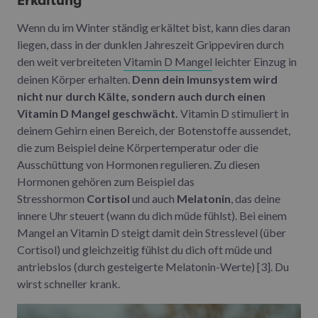
Erkältung
Wenn du im Winter ständig erkältet bist, kann dies daran
liegen, dass in der dunklen Jahreszeit Grippeviren durch
den weit verbreiteten
Vitamin D Mangel
leichter Einzug in
deinen Körper erhalten.
Denn dein Imunsystem wird
nicht nur durch Kälte, sondern auch durch einen
Vitamin D Mangel geschwächt.
Vitamin D stimuliert in
deinem Gehirn einen Bereich, der Botenstoffe aussendet,
die zum Beispiel deine Körpertemperatur oder die
Ausschüttung von Hormonen regulieren. Zu diesen
Hormonen gehören zum Beispiel das
Stresshormon
Cortisol
und auch
Melatonin
, das deine
innere Uhr steuert (wann du dich müde fühlst). Bei einem
Mangel an Vitamin D steigt damit dein Stresslevel (über
Cortisol) und gleichzeitig fühlst du dich oft müde und
antriebslos (durch gesteigerte Melatonin-Werte) [3]. Du
wirst schneller krank.