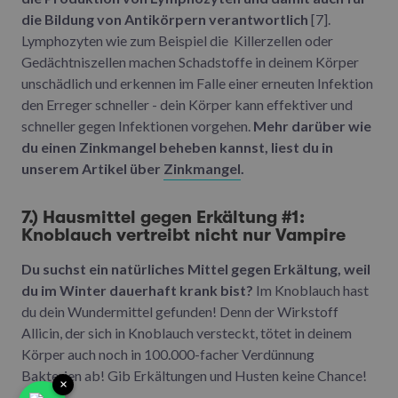
die Bildung von Antikörpern verantwortlich
[7].
Lymphozyten wie zum Beispiel die Killerzellen oder
Gedächtniszellen machen Schadstoffe in deinem Körper
unschädlich und erkennen im Falle einer erneuten Infektion
den Erreger schneller - dein Körper kann effektiver und
schneller gegen Infektionen vorgehen.
Mehr darüber wie
du einen Zinkmangel beheben kannst, liest du in
unserem Artikel über
Zinkmangel
.
7.) Hausmittel gegen Erkältung #1:
Knoblauch vertreibt nicht nur Vampire
Du suchst ein natürliches Mittel gegen Erkältung, weil
du im Winter dauerhaft krank bist?
Im Knoblauch hast
du dein Wundermittel gefunden! Denn der Wirkstoff
Allicin, der sich in Knoblauch versteckt, tötet in deinem
Körper auch noch in 100.000-facher Verdünnung
Bakterien ab! Gib Erkältungen und Husten keine Chance!
×