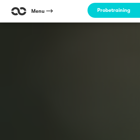
Probetraining
Menu