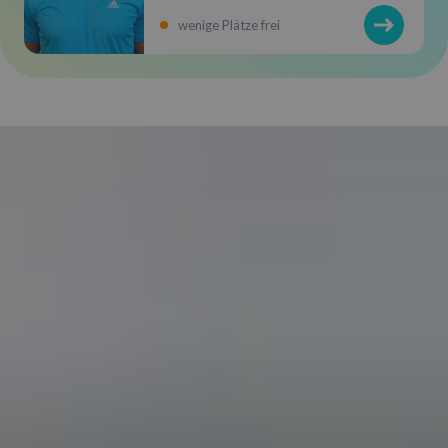
wenige Plätze frei