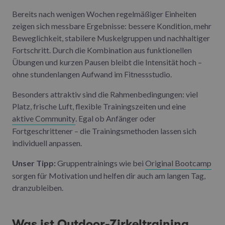
Bereits nach wenigen Wochen regelmäßiger Einheiten
zeigen sich messbare Ergebnisse: bessere Kondition, mehr
Beweglichkeit, stabilere Muskelgruppen und nachhaltiger
Fortschritt. Durch die Kombination aus funktionellen
Übungen und kurzen Pausen bleibt die Intensität hoch –
ohne stundenlangen Aufwand im Fitnessstudio.
Besonders attraktiv sind die Rahmenbedingungen: viel
Platz, frische Luft, flexible Trainingszeiten und eine
aktive Community
. Egal ob Anfänger oder
Fortgeschrittener – die Trainingsmethoden lassen sich
individuell anpassen.
Unser Tipp:
Gruppentrainings wie bei
Original Bootcamp
sorgen für Motivation und helfen dir auch am langen Tag,
dranzubleiben.
Was ist Outdoor-Zirkeltraining