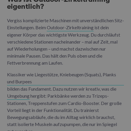
eigentlich?
Vergiss komplizierte Maschinen mit unverständlichen Sitz-
Einstellungen. Beim
Outdoor-Zirkeltraining
ist dein
eigener Körper das wichtigste Werkzeug. Du durchläufst
verschiedene Stationen nacheinander – mal auf Zeit, mal
auf Wiederholungen – und machst dazwischen nur
minimale Pausen. Das hält den Puls oben und die
Fettverbrennung am Laufen.
Klassiker wie Liegestütze, Kniebeugen (Squats), Planks
und Burpees
bilden das Fundament. Dazu nutzen wir kreativ, was die
Umgebung
hergibt: Parkbänke werden zu Trizeps-
Stationen, Treppenstufen zum Cardio-Booster. Der große
Vorteil liegt in der Funktionalität. Du trainierst
Bewegungsabläufe, die du im Alltag wirklich brauchst,
statt isolierte Muskeln aufzupumpen, die nur im Spiegel