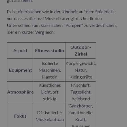
gut aussehen.
Es ist ein bisschen wie in der Kindheit auf dem Spielplatz,
nur dass es diesmal Muskelkater gibt. Um dir den
Unterschied zum klassischen "Pumpen" zu verdeutlichen,
hier ein kurzer Vergleich:
Outdoor-
Aspekt
Fitnessstudio
Zirkel
Isolierte
Körpergewicht,
Equipment
Maschinen,
Natur,
Hanteln
Kleingeräte
Künstliches
Frischluft,
Atmosphäre
Licht, oft
Tageslicht,
stickig
belebend
Ganzkörper,
Oft isolierter
funktionelle
Fokus
Muskelaufbau
Kraft,
Ausdauer