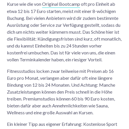
Kurse wie die von
Original Bootcamp
oft pro Einheit ab
etwa 12 bis 17 Euro starten, meist mit einer 8-wöchigen
Buchung. Bei vielen Anbietern wird dir zudem bestimmte
Ausrüstung oder Service zur Verfügung gestellt, sodass du
dich um nichts weiter kümmern musst. Das Schöne hier ist
die Flexibilität: Kündigungsfristen sind kurz, oft monatlich,
und du kannst Einheiten bis zu 24 Stunden vorher
kostenfrei umbuchen. Das ist für viele von uns, die einen
vollen Terminkalender haben, ein riesiger Vorteil.
Fitnessstudios locken zwar teilweise mit Preisen ab 16
Euro pro Monat, verlangen aber dafür oft eine längere
Bindung von 12 bis 24 Monaten. Und Achtung: Manche
Zusatzleistungen können den Preis schnell in die Höhe
treiben. Premiumstudios können 60 bis 90 Euro kosten,
bieten dafür aber auch Annehmlichkeiten wie Sauna,
Wellness und eine große Auswahl an Kursen.
Ein kleiner Tipp aus eigener Erfahrung: Kostenlose Sport