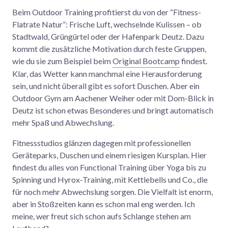
Beim Outdoor Training profitierst du von der “Fitness-
Flatrate Natur”: Frische Luft, wechselnde Kulissen – ob
Stadtwald, Grüngürtel oder der Hafenpark Deutz. Dazu
kommt die zusätzliche Motivation durch feste Gruppen,
wie du sie zum Beispiel beim
Original Bootcamp
findest.
Klar, das Wetter kann manchmal eine Herausforderung
sein, und nicht überall gibt es sofort Duschen. Aber ein
Outdoor Gym am Aachener Weiher oder mit Dom-Blick in
Deutz ist schon etwas Besonderes und bringt automatisch
mehr Spaß und Abwechslung.
Fitnessstudios glänzen dagegen mit professionellen
Geräteparks, Duschen und einem riesigen Kursplan. Hier
findest du alles von Functional Training über Yoga bis zu
Spinning und Hyrox-Training, mit Kettlebells und Co., die
für noch mehr Abwechslung sorgen. Die Vielfalt ist enorm,
aber in Stoßzeiten kann es schon mal eng werden. Ich
meine, wer freut sich schon aufs Schlange stehen am