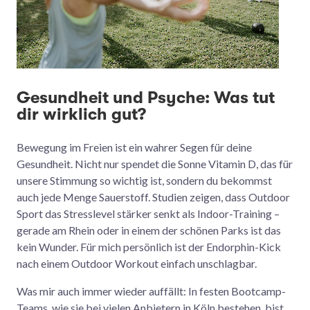
Gesundheit und Psyche: Was tut
dir wirklich gut?
Bewegung im Freien ist ein wahrer Segen für deine
Gesundheit. Nicht nur spendet die Sonne Vitamin D, das für
unsere Stimmung so wichtig ist, sondern du bekommst
auch jede Menge Sauerstoff. Studien zeigen, dass Outdoor
Sport das Stresslevel stärker senkt als Indoor-Training –
gerade am Rhein oder in einem der schönen Parks ist das
kein Wunder. Für mich persönlich ist der Endorphin-Kick
nach einem Outdoor Workout einfach unschlagbar.
Was mir auch immer wieder auffällt: In festen Bootcamp-
Teams, wie sie bei vielen Anbietern in Köln bestehen, bist