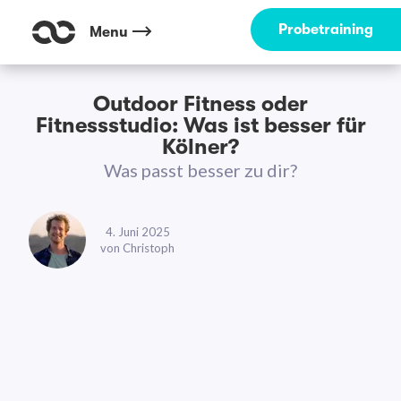
Probetraining
Menu
Outdoor Fitness oder
Fitnessstudio: Was ist besser für
Kölner?
Was passt besser zu dir?
4. Juni 2025
von
Christoph