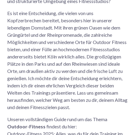
und strukturierte Umgebung eines Fitnessstudios?
Es ist eine Entscheidung, die vielen von uns
Kopfzerbrechen bereitet, besonders hier in unserer
lebendigen Domstadt. Mit ihren grünen Oasen wie dem
Grüngürtel und der Rheinpromenade, die zahlreiche
Möglichkeiten und verschiedene Orte für Outdoor Fitness
bieten, und einer Fülle an hochmodernen Fitnessstudios
andererseits bietet Köln wirklich alles. Die großzügigen
Plätze in den Parks und auf den Rheinwiesen sind ideale
Orte, um draußen aktiv zu werden und die frische Luft zu
genießen. Ich möchte dir deine Entscheidung erleichtern,
indem ich dir einen ehrlichen Vergleich dieser beiden
Welten des Trainings präsentiere. Lass uns gemeinsam
herausfinden, welcher Weg am besten zu dir, deinem Alltag
und deinen Fitnesszielen passt.
Unseren vollständigen Guide rund um das Thema
Outdoor-Fitness
findest du hier:
Outdoor-Fitness 2025: Alles, was du für dein Training im