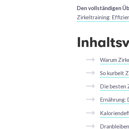
Den vollständigen Üb
Zirkeltraining: Effizi
Inhalts
Warum Zirke
So kurbelt Z
Die besten 
Ernährung: 
Kaloriendefi
Dranbleiben