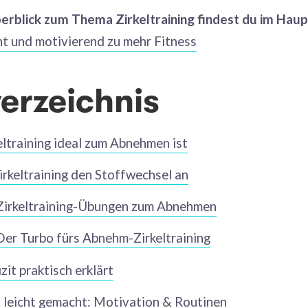
erblick zum Thema Zirkeltraining findest du im Haupt
ent und motivierend zu mehr Fitness
verzeichnis
ltraining ideal zum Abnehmen ist
irkeltraining den Stoffwechsel an
Zirkeltraining-Übungen zum Abnehmen
Der Turbo fürs Abnehm-Zirkeltraining
zit praktisch erklärt
 leicht gemacht: Motivation & Routinen