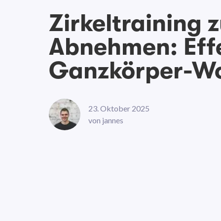
Zirkeltraining 
Abnehmen: Eff
Ganzkörper-Wo
23. Oktober 2025
von
jannes