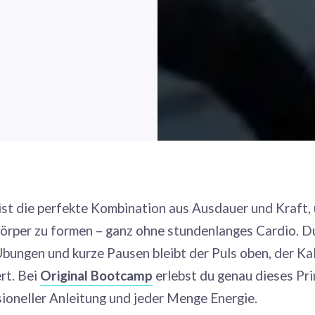
 ist die perfekte Kombination aus Ausdauer und Kraft, 
örper zu formen – ganz ohne stundenlanges Cardio. D
bungen und kurze Pausen bleibt der Puls oben, der Ka
rt. Bei
Original Bootcamp
erlebst du genau dieses Pri
ioneller Anleitung und jeder Menge Energie.