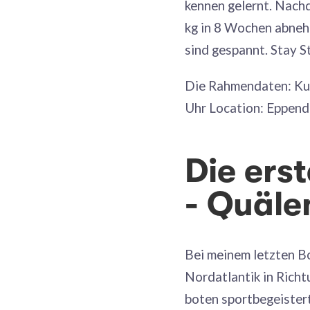
kennen gelernt. Nachd
kg in 8 Wochen abneh
sind gespannt. Stay S
Die Rahmendaten: Kur
Uhr Location: Eppend
Die ers
- Quäle
Bei meinem letzten B
Nordatlantik in Rich
boten sportbegeister