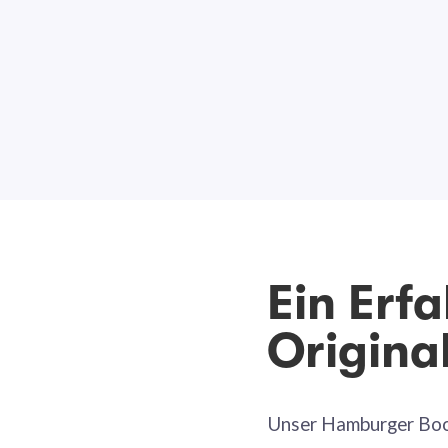
Ein Erf
Origina
Unser Hamburger Boot