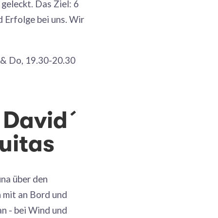
geleckt. Das Ziel: 6
 Erfolge bei uns. Wir
 & Do, 19.30-20.30
 David´
uitas
una über den
 mit an Bord und
n - bei Wind und