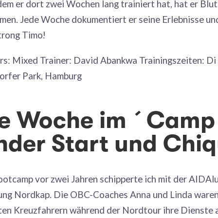
em er dort zwei Wochen lang trainiert hat, hat er Blut 
men. Jede Woche dokumentiert er seine Erlebnisse und
trong Timo!
s: Mixed Trainer: David Abankwa Trainingszeiten: Di
orfer Park, Hamburg
te Woche im ´Camp
nder Start und Chiq
ootcamp vor zwei Jahren schipperte ich mit der AIDAl
tung Nordkap. Die OBC-Coaches Anna und Linda waren
ten Kreuzfahrern während der Nordtour ihre Dienste a