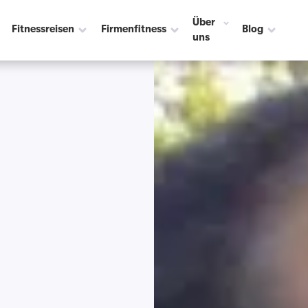
Über
Fitnessreisen
Firmenfitness
Blog
uns