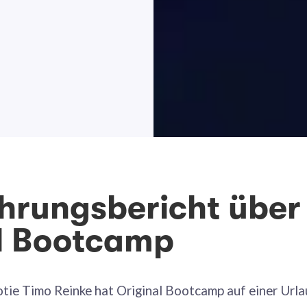
ahrungsbericht über
l Bootcamp
ie Timo Reinke hat Original Bootcamp auf einer Urla