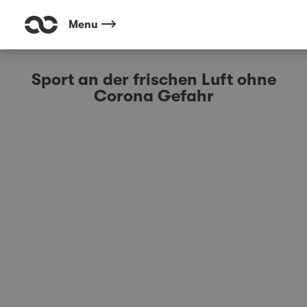
Menu
Sport an der frischen Luft ohne
Corona Gefahr