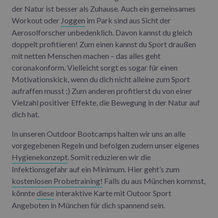
der Natur ist besser als Zuhause. Auch ein gemeinsames
Workout oder
Joggen
im Park sind aus Sicht der
Aerosolforscher unbedenklich. Davon kannst du gleich
doppelt profitieren! Zum einen kannst du Sport draußen
mit netten Menschen machen – das alles geht
coronakonform. Vielleicht sorgt es sogar für einen
Motivationskick, wenn du dich nicht alleine zum Sport
aufraffen musst ;) Zum anderen profitierst du von einer
Vielzahl positiver Effekte, die Bewegung in der Natur auf
dich hat.
In unseren Outdoor Bootcamps halten wir uns an alle
vorgegebenen Regeln und befolgen zudem unser eigenes
Hygienekonzept
. Somit reduzieren wir die
Infektionsgefahr auf ein Minimum. Hier geht’s zum
kostenlosen Probetraining!
Falls du aus München kommst,
könnte
diese
interaktive Karte mit Outoor Sport
Angeboten in München für dich spannend sein.