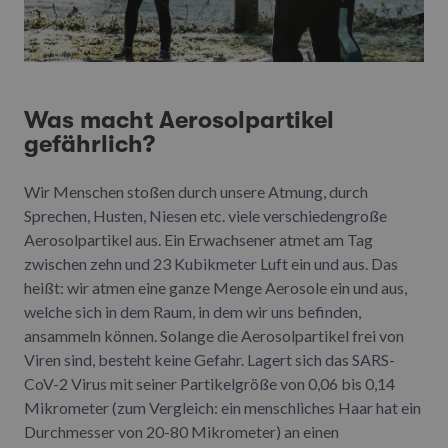
Was macht Aerosolpartikel
gefährlich?
Wir Menschen stoßen durch unsere Atmung, durch
Sprechen, Husten, Niesen etc. viele verschiedengroße
Aerosolpartikel aus. Ein Erwachsener atmet am Tag
zwischen zehn und 23 Kubikmeter Luft ein und aus. Das
heißt: wir atmen eine ganze Menge Aerosole ein und aus,
welche sich in dem Raum, in dem wir uns befinden,
ansammeln können. Solange die Aerosolpartikel frei von
Viren sind, besteht keine Gefahr. Lagert sich das SARS-
CoV-2 Virus mit seiner Partikelgröße von 0,06 bis 0,14
Mikrometer (zum Vergleich: ein menschliches Haar hat ein
Durchmesser von 20-80 Mikrometer) an einen