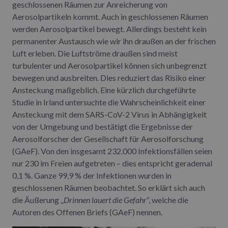
geschlossenen Räumen zur Anreicherung von
Aerosolpartikeln kommt. Auch in geschlossenen Räumen
werden Aerosolpartikel bewegt. Allerdings besteht kein
permanenter Austausch wie wir ihn draußen an der frischen
Luft erleben. Die Luftströme draußen sind meist
turbulenter und Aerosolpartikel können sich unbegrenzt
bewegen und ausbreiten. Dies reduziert das Risiko einer
Ansteckung maßgeblich. Eine kürzlich durchgeführte
Studie in Irland untersuchte die Wahrscheinlichkeit einer
Ansteckung mit dem SARS-CoV-2 Virus in Abhängigkeit
von der Umgebung und bestätigt die Ergebnisse der
Aerosolforscher der Gesellschaft für Aerosolforschung
(GAeF). Von den insgesamt 232.000 Infektionsfällen seien
nur 230 im Freien aufgetreten – dies entspricht gerademal
0,1 %. Ganze 99,9 % der Infektionen wurden in
geschlossenen Räumen beobachtet. So erklärt sich auch
die Äußerung „
Drinnen lauert die Gefahr
“, welche die
Autoren des Offenen Briefs (GAeF) nennen.