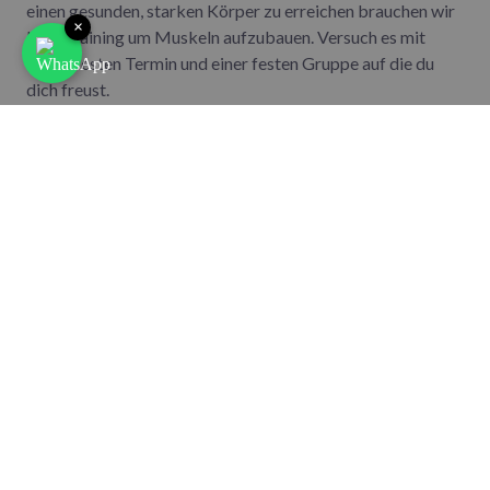
einen gesunden, starken Körper zu erreichen brauchen wir
×
Krafttraining um Muskeln aufzubauen. Versuch es mit
einem festen Termin und einer festen Gruppe auf die du
dich freust.