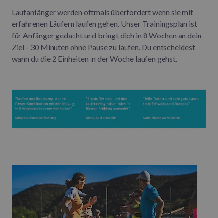
Laufanfänger werden oftmals überfordert wenn sie mit
erfahrenen Läufern laufen gehen. Unser Trainingsplan ist
für Anfänger gedacht und bringt dich in 8 Wochen an dein
Ziel - 30 Minuten ohne Pause zu laufen. Du entscheidest
wann du die 2 Einheiten in der Woche laufen gehst.