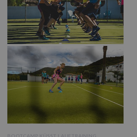
BOOTCAMP KÜSST LAUFTRAINING