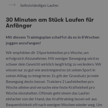
Selbstständiges Laufen
30 Minuten am Stück Laufen für
Anfänger
Mit diesem Trainingsplan schaffst du es in 8 Wochen
joggen anzufangen!
Wir empfehlen dir 3 Sporteinheiten pro Woche, um
erfolgreich Abzunehmen. Mit weniger Bewegung wird es
schwer dein Gewicht wirklich langfristig zu verändern. Wir
wissen nur zu gut wie anstrengend es ist seinen Sport in
seinen Alltag zu integrieren. Es gilt der Grundsatz je mehr
Bewegung desto besser. Trainiere 2 Laufeinheiten pro
Woche alleine und versuche eine feste Krafteinheit pro
Woche einzuhalten. Oftmals geht einem das Laufen
einfacher von der Hand, das Krafttraining lassen wir aus
Bequemlichkeit oft nach wenigen Wochen wieder weg. Um