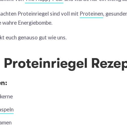
achten Proteinriegel sind voll mit
Proteinen
, gesunde
ne wahre Energiebombe.
kt euch genauso gut wie uns.
 Proteinriegel Rezep
en:
skerne
aspeln
samen