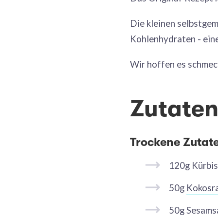
Die kleinen selbstgem
Kohlenhydraten
- ei
Wir hoffen es schmec
Zutaten
Trockene Zutat
120g Kürbi
50g
Kokosr
50g Sesam