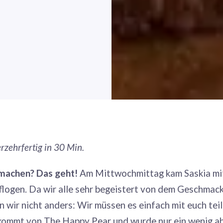
erzehrfertig in 30 Min.
 machen? Das geht!
Am Mittwochmittag kam Saskia mit 
ogen. Da wir alle sehr begeistert von dem Geschmack
 wir nicht anders: Wir müssen es einfach mit euch teil
 kommt von
The Happy Pear
und wurde nur ein wenig a