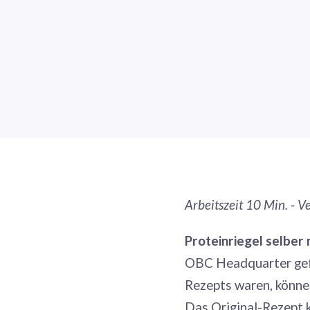
Arbeitszeit 10 Min. - V
Proteinriegel selber
OBC Headquarter gefl
Rezepts waren, können
Das Original-Rezept