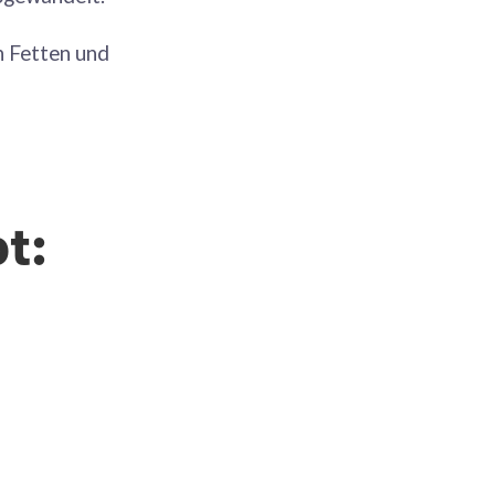
n Fetten und
t: