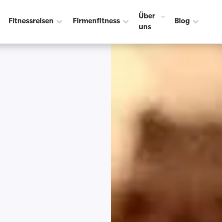
Über
Fitnessreisen
Firmenfitness
Blog
uns