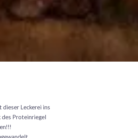
dieser Leckerei ins
 des Proteinriegel
en!!!
bgewandelt.