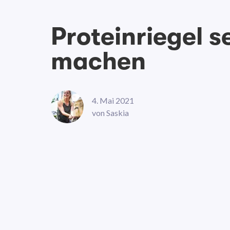
Proteinriegel s
machen
4. Mai 2021
von
Saskia