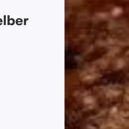
elber