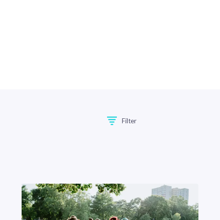
Filter
Filter zurücksetzen
Online Fitness