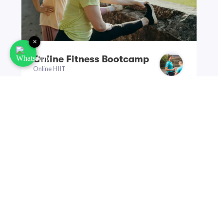
×
Online Fitness Bootcamp
Online HIIT
Plätze frei
Mo, 31.08
17:15 - 18:15 Uhr