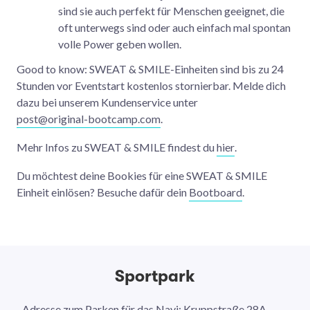
sind sie auch perfekt für Menschen geeignet, die
oft unterwegs sind oder auch einfach mal spontan
volle Power geben wollen.
Good to know: SWEAT & SMILE-Einheiten sind bis zu 24
Stunden vor Eventstart kostenlos stornierbar. Melde dich
dazu bei unserem Kundenservice unter
post@original-bootcamp.com
.
Mehr Infos zu SWEAT & SMILE findest du
hier
.
Du möchtest deine Bookies für eine SWEAT & SMILE
Einheit einlösen? Besuche dafür dein
Bootboard
.
Sportpark
Adresse zum Parken für das Navi: Kruppstraße 28A,