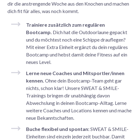
dir die anstrengende Woche aus den Knochen und machen
dich fit für alles, was noch kommt.
Trainiere zusätzlich zum regulären
Bootcamp.
Dich hat die Outdoorlaune gepackt
und du möchtest noch eine Schippe drauflegen?
Mit einer Extra Einheit ergänzt du dein reguläres
Bootcamp und hebst damit deine Fitness auf ein
neues Level.
Lerne neue Coaches und Mitsportler/innen
kennen.
Ohne dein Bootcamp-Team geht gar
nichts, schon klar! Unsere SWEAT & SMILE-
Trainings bringen dir unabhängig davon
Abwechslung in deinen Bootcamp-Alltag. Lerne
weitere Coaches und Locations kennen und mache
neue Bekanntschaften.
Buche flexibel und spontan:
SWEAT & SMILE-
Einheiten sind einzeln jederzeit buchbar. Damit