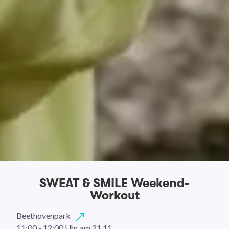
SWEAT & SMILE Weekend-
Workout
Beethovenpark
11:00 - 12:00 Uhr
am 21.11.