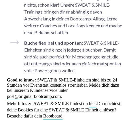
nichts, schon klar! Unsere SWEAT & SMILE-
Trainings bringen dir unabhängig davon
Abwechslung in deinen Bootcamp-Alltag. Lerne
weitere Coaches und Locations kennen und mache
neue Bekanntschaften.
Buche flexibel und spontan:
SWEAT & SMILE-
Einheiten sind einzeln jederzeit buchbar. Damit
sind sie auch perfekt für Menschen geeignet, die
oft unterwegs sind oder auch einfach mal spontan
volle Power geben wollen.
Good to know:
SWEAT & SMILE-Einheiten sind bis zu 24
Stunden vor Eventstart kostenlos stornierbar. Melde dich dazu
bei unserem Kundenservice unter
post@original-bootcamp.com
.
Mehr Infos zu SWEAT & SMILE findest du
hier
.Du möchtest
deine Bookies für eine SWEAT & SMILE Einheit einlösen?
Besuche dafür dein
Bootboard
.