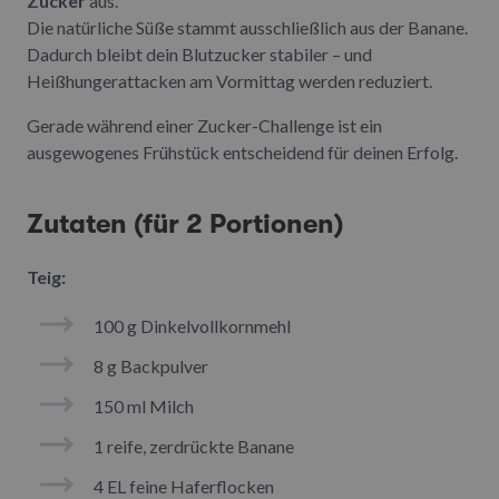
Zucker
aus.
Die natürliche Süße stammt ausschließlich aus der Banane.
Dadurch bleibt dein Blutzucker stabiler – und
Heißhungerattacken am Vormittag werden reduziert.
Gerade während einer Zucker-Challenge ist ein
ausgewogenes Frühstück entscheidend für deinen Erfolg.
Zutaten (für 2 Portionen)
Teig:
100 g Dinkelvollkornmehl
8 g Backpulver
150 ml Milch
1 reife, zerdrückte Banane
4 EL feine Haferflocken