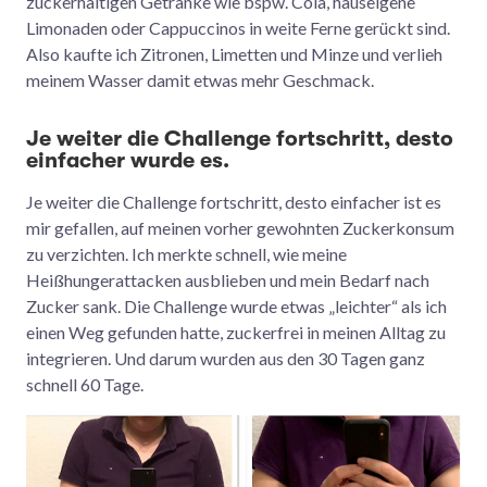
zuckerhaltigen Getränke wie bspw. Cola, hauseigene
Limonaden oder Cappuccinos in weite Ferne gerückt sind.
Also kaufte ich Zitronen, Limetten und Minze und verlieh
meinem Wasser damit etwas mehr Geschmack.
Je weiter die Challenge fortschritt, desto
einfacher wurde es.
Je weiter die Challenge fortschritt, desto einfacher ist es
mir gefallen, auf meinen vorher gewohnten Zuckerkonsum
zu verzichten. Ich merkte schnell, wie meine
Heißhungerattacken ausblieben und mein Bedarf nach
Zucker sank. Die Challenge wurde etwas „leichter“ als ich
einen Weg gefunden hatte, zuckerfrei in meinen Alltag zu
integrieren. Und darum wurden aus den 30 Tagen ganz
schnell 60 Tage.