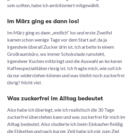
sein sollten, habe ich ambitioniert mitgewählt.
Im März ging es dann los!
Im März ging es dann „endlich“ los und erste Zweifel
kamen schon wenige Tage vor dem Start auf, da ja
irgendwie überall Zucker drin ist. Ich arbeite in einem
Großraumbüro, wo immer Schokolade rumsteht,
irgendwer Kuchen mitbringt und die Auswahl an leckeren
Kaffeespezialitäten riesig ist. Ich fragte mich, wie soll ich
da nur widerstehen können und was bleibt noch zuckerfrei
übrig? Nicht viel.
Was zuckerfrei im Alltag bedeutet
Also habe ich überlegt, wie ich realistisch die 30 Tage
zuckerfrei überstehen kann und was zuckerfrei für mich im
Alltag bedeutet. Also studierte ich beim Einkaufen fleißig
die Etiketten und nach kurzer Zeit habe ich mir zum Ziel