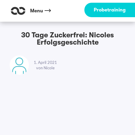
Probetraining
Menu
30 Tage Zuckerfrei: Nicoles
Erfolgsgeschichte
1. April 2021
von
Nicole