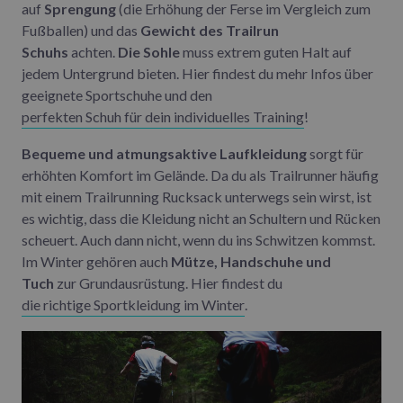
auf
Sprengung
(die Erhöhung der Ferse im Vergleich zum
Fußballen) und das
Gewicht des Trailrun
Schuhs
achten.
Die Sohle
muss extrem guten Halt auf
jedem Untergrund bieten. Hier findest du mehr Infos über
geeignete Sportschuhe und den
perfekten Schuh für dein individuelles Training
!
Bequeme und atmungsaktive Laufkleidung
sorgt für
erhöhten Komfort im Gelände. Da du als Trailrunner häufig
mit einem Trailrunning Rucksack unterwegs sein wirst, ist
es wichtig, dass die Kleidung nicht an Schultern und Rücken
scheuert. Auch dann nicht, wenn du ins Schwitzen kommst.
Im Winter gehören auch
Mütze, Handschuhe und
Tuch
zur Grundausrüstung. Hier findest du
die richtige Sportkleidung im Winter
.