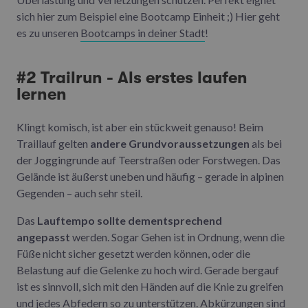
sich hier zum Beispiel eine Bootcamp Einheit ;) Hier geht
es zu unseren
Bootcamps in deiner Stadt
!
#2 Trailrun - Als erstes laufen
lernen
Klingt komisch, ist aber ein stückweit genauso! Beim
Traillauf gelten
andere Grundvoraussetzungen
als bei
der Joggingrunde auf Teerstraßen oder Forstwegen. Das
Gelände ist äußerst uneben und häufig – gerade in alpinen
Gegenden – auch sehr steil.
Das
Lauftempo sollte dementsprechend
angepasst
werden. Sogar Gehen ist in Ordnung, wenn die
Füße nicht sicher gesetzt werden können, oder die
Belastung auf die Gelenke zu hoch wird. Gerade bergauf
ist es sinnvoll, sich mit den Händen auf die Knie zu greifen
und jedes Abfedern so zu unterstützen. Abkürzungen sind