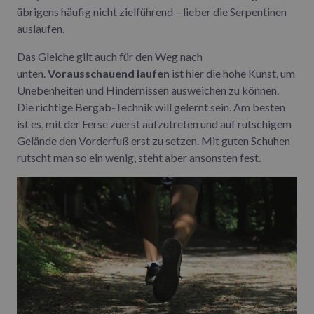
übrigens häufig nicht zielführend – lieber die Serpentinen
auslaufen.
Das Gleiche gilt auch für den Weg nach
unten.
Vorausschauend laufen
ist hier die hohe Kunst, um
Unebenheiten und Hindernissen ausweichen zu können.
Die richtige Bergab-Technik will gelernt sein. Am besten
ist es, mit der Ferse zuerst aufzutreten und auf rutschigem
Gelände den Vorderfuß erst zu setzen. Mit guten Schuhen
rutscht man so ein wenig, steht aber ansonsten fest.