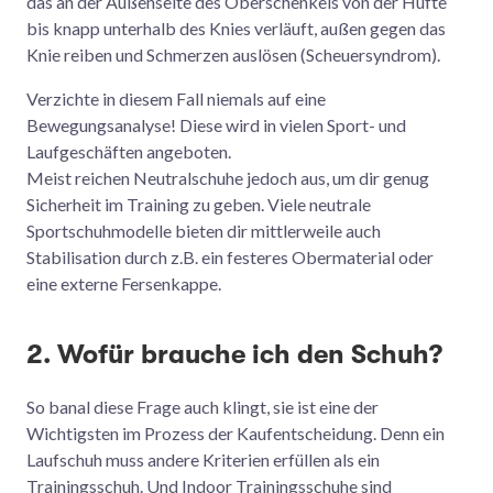
das an der Außenseite des Oberschenkels von der Hüfte
bis knapp unterhalb des Knies verläuft, außen gegen das
Knie reiben und Schmerzen auslösen (Scheuersyndrom).
Verzichte in diesem Fall niemals auf eine
Bewegungsanalyse! Diese wird in vielen Sport- und
Laufgeschäften angeboten.
Meist reichen Neutralschuhe jedoch aus, um dir genug
Sicherheit im Training zu geben. Viele neutrale
Sportschuhmodelle bieten dir mittlerweile auch
Stabilisation durch z.B. ein festeres Obermaterial oder
eine externe Fersenkappe.
2. Wofür brauche ich den Schuh?
So banal diese Frage auch klingt, sie ist eine der
Wichtigsten im Prozess der Kaufentscheidung. Denn ein
Laufschuh muss andere Kriterien erfüllen als ein
Trainingsschuh. Und Indoor Trainingsschuhe sind