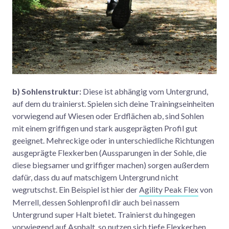
b) Sohlenstruktur:
Diese ist abhängig vom Untergrund,
auf dem du trainierst. Spielen sich deine Trainingseinheiten
vorwiegend auf Wiesen oder Erdflächen ab, sind Sohlen
mit einem griffigen und stark ausgeprägten Profil gut
geeignet. Mehreckige oder in unterschiedliche Richtungen
ausgeprägte Flexkerben (Aussparungen in der Sohle, die
diese biegsamer und griffiger machen) sorgen außerdem
dafür, dass du auf matschigem Untergrund nicht
wegrutschst. Ein Beispiel ist hier der
Agility Peak Flex
von
Merrell, dessen Sohlenprofil dir auch bei nassem
Untergrund super Halt bietet. Trainierst du hingegen
vorwiegend auf Asphalt, so nutzen sich tiefe Flexkerben