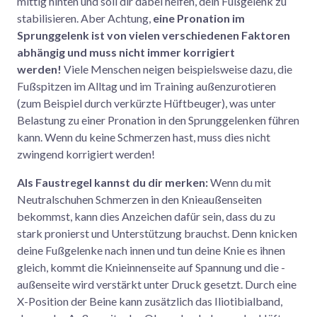
mittig hinten und soll dir dabei helfen, dein Fußgelenk zu
stabilisieren. Aber Achtung,
eine Pronation im
Sprunggelenk ist von vielen verschiedenen Faktoren
abhängig und muss nicht immer korrigiert
werden!
Viele Menschen neigen beispielsweise dazu, die
Fußspitzen im Alltag und im Training außenzurotieren
(zum Beispiel durch verkürzte Hüftbeuger), was unter
Belastung zu einer Pronation in den Sprunggelenken führen
kann. Wenn du keine Schmerzen hast, muss dies nicht
zwingend korrigiert werden!
Als Faustregel kannst du dir merken:
Wenn du mit
Neutralschuhen Schmerzen in den Knieaußenseiten
bekommst, kann dies Anzeichen dafür sein, dass du zu
stark pronierst und Unterstützung brauchst. Denn knicken
deine Fußgelenke nach innen und tun deine Knie es ihnen
gleich, kommt die Knieinnenseite auf Spannung und die -
außenseite wird verstärkt unter Druck gesetzt. Durch eine
X-Position der Beine kann zusätzlich das Iliotibialband,