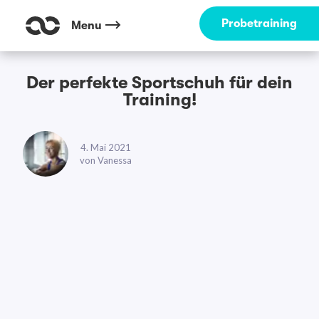
Probetraining
Menu
Der perfekte Sportschuh für dein
Training!
4. Mai 2021
von
Vanessa