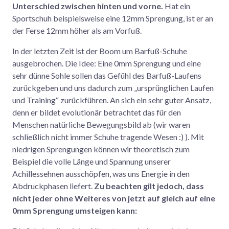
Unterschied zwischen hinten und vorne.
Hat ein
Sportschuh beispielsweise eine 12mm Sprengung, ist er an
der Ferse 12mm höher als am Vorfuß.
In der letzten Zeit ist der Boom um Barfuß-Schuhe
ausgebrochen. Die Idee: Eine 0mm Sprengung und eine
sehr dünne Sohle sollen das Gefühl des Barfuß-Laufens
zurückgeben und uns dadurch zum „ursprünglichen Laufen
und Training“ zurückführen. An sich ein sehr guter Ansatz,
denn er bildet evolutionär betrachtet das für den
Menschen natürliche Bewegungsbild ab (wir waren
schließlich nicht immer Schuhe tragende Wesen :) ). Mit
niedrigen Sprengungen können wir theoretisch zum
Beispiel die volle Länge und Spannung unserer
Achillessehnen ausschöpfen, was uns Energie in den
Abdruckphasen liefert.
Zu beachten gilt jedoch, dass
nicht jeder ohne Weiteres von jetzt auf gleich auf eine
0mm Sprengung umsteigen kann: