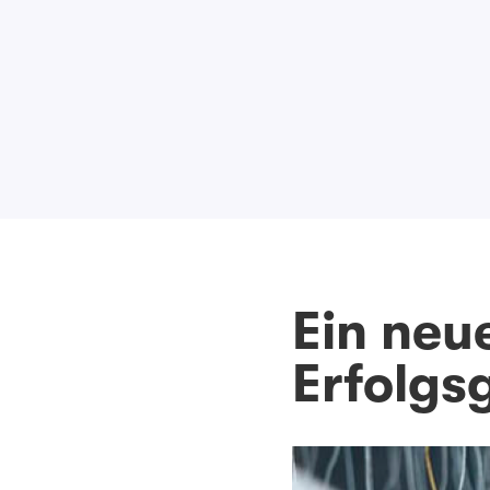
Ein neu
Erfolgs