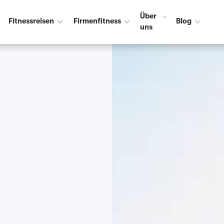
Über
Fitnessreisen
Firmenfitness
Blog
uns