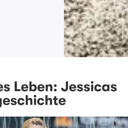
es Leben: Jessicas
geschichte