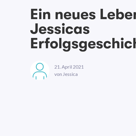
Ein neues Lebe
Jessicas
Erfolgsgeschic
21. April 2021
von
Jessica