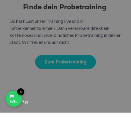
Finde dein Probetraining
Du hast Lust unser Training live und in
Farbe kennenzulernen? Dann vereinbare direkt ein
kostenloses und unverbindliches Probetraining in deiner
Stadt. Wir freuen uns auf dich!
Zum Probetraining
×