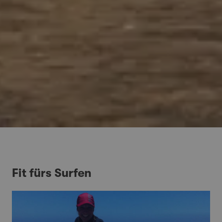
Fit fürs Surfen