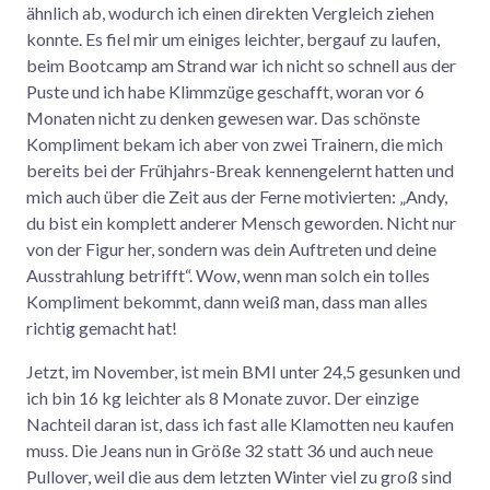
ähnlich ab, wodurch ich einen direkten Vergleich ziehen
konnte. Es fiel mir um einiges leichter, bergauf zu laufen,
beim Bootcamp am Strand war ich nicht so schnell aus der
Puste und ich habe Klimmzüge geschafft, woran vor 6
Monaten nicht zu denken gewesen war. Das schönste
Kompliment bekam ich aber von zwei Trainern, die mich
bereits bei der Frühjahrs-Break kennengelernt hatten und
mich auch über die Zeit aus der Ferne motivierten: „Andy,
du bist ein komplett anderer Mensch geworden. Nicht nur
von der Figur her, sondern was dein Auftreten und deine
Ausstrahlung betrifft“. Wow, wenn man solch ein tolles
Kompliment bekommt, dann weiß man, dass man alles
richtig gemacht hat!
Jetzt, im November, ist mein BMI unter 24,5 gesunken und
ich bin 16 kg leichter als 8 Monate zuvor. Der einzige
Nachteil daran ist, dass ich fast alle Klamotten neu kaufen
muss. Die Jeans nun in Größe 32 statt 36 und auch neue
Pullover, weil die aus dem letzten Winter viel zu groß sind