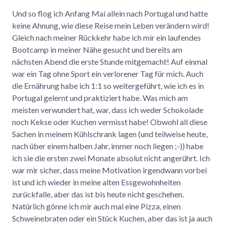
Und so flog ich Anfang Mai allein nach Portugal und hatte
keine Ahnung, wie diese Reise mein Leben verändern wird!
Gleich nach meiner Rückkehr habe ich mir ein laufendes
Bootcamp in meiner Nähe gesucht und bereits am
nächsten Abend die erste Stunde mitgemacht! Auf einmal
war ein Tag ohne Sport ein verlorener Tag für mich. Auch
die Ernährung habe ich 1:1 so weitergeführt, wie ich es in
Portugal gelernt und praktiziert habe. Was mich am
meisten verwundert hat, war, dass ich weder Schokolade
noch Kekse oder Kuchen vermisst habe! Obwohl all diese
Sachen in meinem Kühlschrank lagen (und teilweise heute,
nach über einem halben Jahr, immer noch liegen ;-)) habe
ich sie die ersten zwei Monate absolut nicht angerührt. Ich
war mir sicher, dass meine Motivation irgendwann vorbei
ist und ich wieder in meine alten Essgewohnheiten
zurückfalle, aber das ist bis heute nicht geschehen.
Natürlich gönne ich mir auch mal eine Pizza, einen
Schweinebraten oder ein Stück Kuchen, aber das ist ja auch