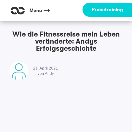
Probetraining
Menu
Wie die Fitnessreise mein Leben
veränderte: Andys
Erfolgsgeschichte
21. April 2021
von
Andy