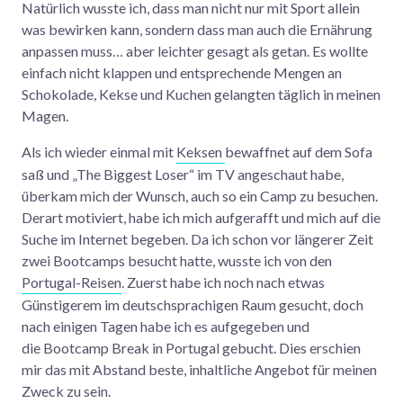
Natürlich wusste ich, dass man nicht nur mit Sport allein
was bewirken kann, sondern dass man auch die Ernährung
anpassen muss… aber leichter gesagt als getan. Es wollte
einfach nicht klappen und entsprechende Mengen an
Schokolade, Kekse und Kuchen gelangten täglich in meinen
Magen.
Als ich wieder einmal mit
Keksen
bewaffnet auf dem Sofa
saß und „The Biggest Loser“ im TV angeschaut habe,
überkam mich der Wunsch, auch so ein Camp zu besuchen.
Derart motiviert, habe ich mich aufgerafft und mich auf die
Suche im Internet begeben. Da ich schon vor längerer Zeit
zwei Bootcamps besucht hatte, wusste ich von den
Portugal-Reisen
. Zuerst habe ich noch nach etwas
Günstigerem im deutschsprachigen Raum gesucht, doch
nach einigen Tagen habe ich es aufgegeben und
die Bootcamp Break in Portugal gebucht. Dies erschien
mir das mit Abstand beste, inhaltliche Angebot für meinen
Zweck zu sein.