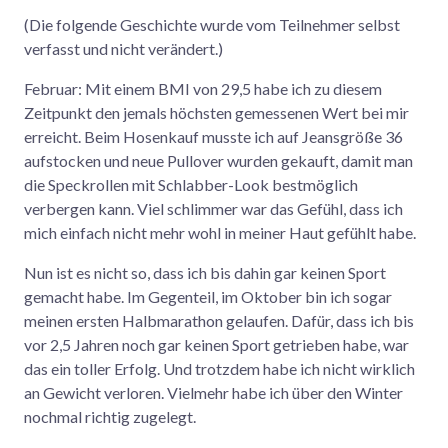
(Die folgende Geschichte wurde vom Teilnehmer selbst
verfasst und nicht verändert.)
Februar: Mit einem BMI von 29,5 habe ich zu diesem
Zeitpunkt den jemals höchsten gemessenen Wert bei mir
erreicht. Beim Hosenkauf musste ich auf Jeansgröße 36
aufstocken und neue Pullover wurden gekauft, damit man
die Speckrollen mit Schlabber-Look bestmöglich
verbergen kann. Viel schlimmer war das Gefühl, dass ich
mich einfach nicht mehr wohl in meiner Haut gefühlt habe.
Nun ist es nicht so, dass ich bis dahin gar keinen Sport
gemacht habe. Im Gegenteil, im Oktober bin ich sogar
meinen ersten Halbmarathon gelaufen. Dafür, dass ich bis
vor 2,5 Jahren noch gar keinen Sport getrieben habe, war
das ein toller Erfolg. Und trotzdem habe ich nicht wirklich
an Gewicht verloren. Vielmehr habe ich über den Winter
nochmal richtig zugelegt.