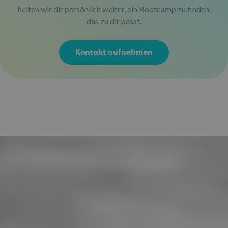
helfen wir dir persönlich weiter, ein Bootcamp zu finden,
das zu dir passt.
Kontakt aufnehmen