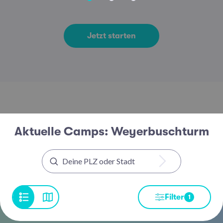
Jetzt starten
Aktuelle Camps: Weyerbuschturm
Filter
1