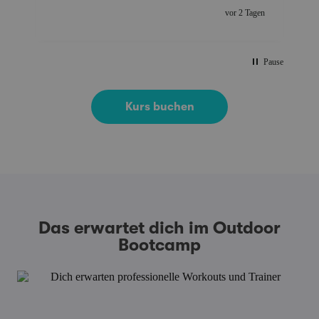
g
vor 2 Tagen
Pause
Kurs buchen
Das erwartet dich im Outdoor
Bootcamp