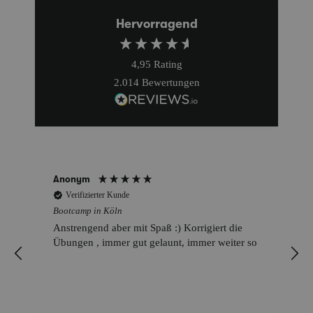
Hervorragend
4,95
Rating
2.014
Bewertungen
Anonym
Verifizierter Kunde
Bootcamp in Köln
Anstrengend aber mit Spaß :) Korrigiert die
Übungen , immer gut gelaunt, immer weiter so