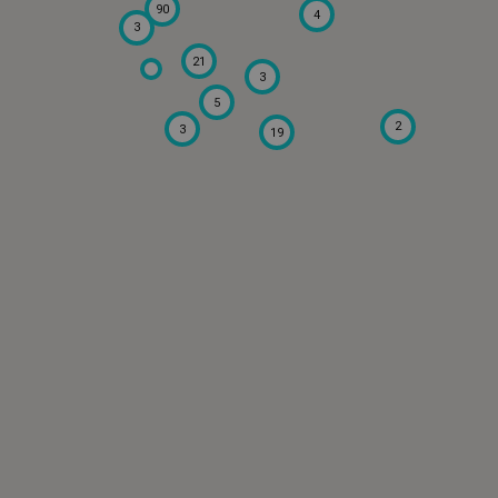
90
4
3
21
3
5
2
3
19