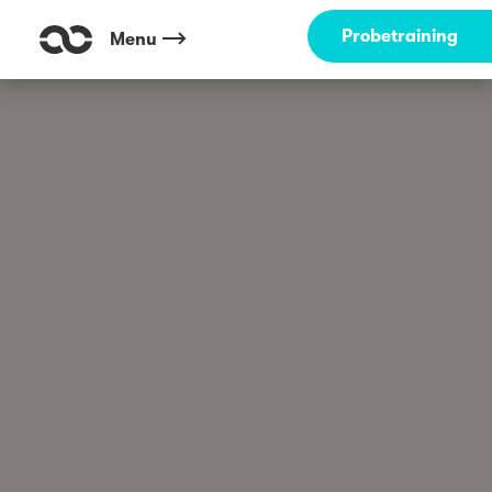
Probetraining
Menu