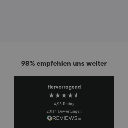
98% empfehlen uns weiter
Hervorragend
4,95
Rating
2.014
Bewertungen