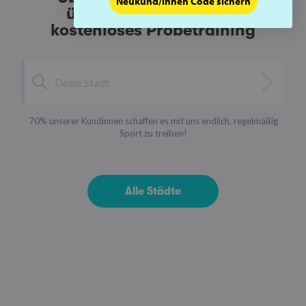
Neukund/innen Code sichern
überzeugt! Buche dein
kostenloses Probetraining
70% unserer Kundinnen schaffen es mit uns endlich, regelmäßig
Sport zu treiben!
Alle Städte