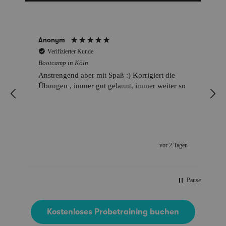
Anonym
Verifizierter Kunde
Bootcamp in Köln
Anstrengend aber mit Spaß :) Korrigiert die
Übungen , immer gut gelaunt, immer weiter so
g
vor 2 Tagen
Pause
Kostenloses Probetraining buchen