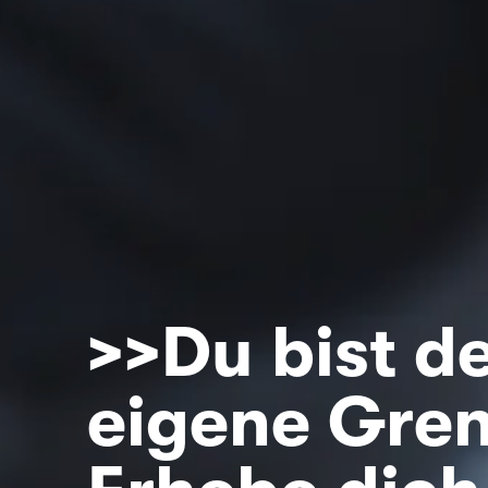
>>Du bist d
eigene Gren