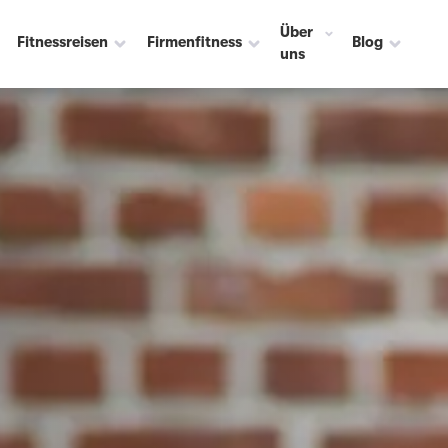
Über
Fitnessreisen
Firmenfitness
Blog
uns