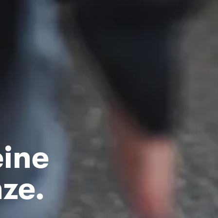
eine
ze.