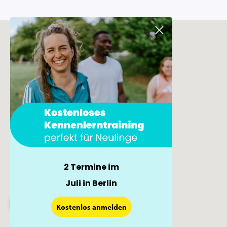
2 Termine im
Juli in Berlin
×
Kostenlos anmelden