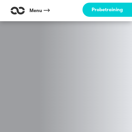
Probetraining
Menu