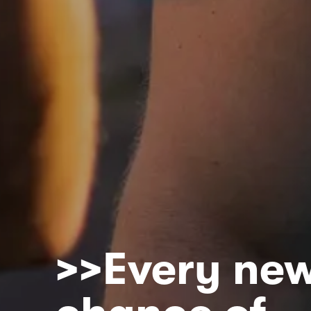
>>Every new