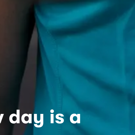
 day is a