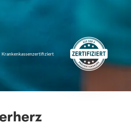
Krankenkassenzertifiziert
nerherz