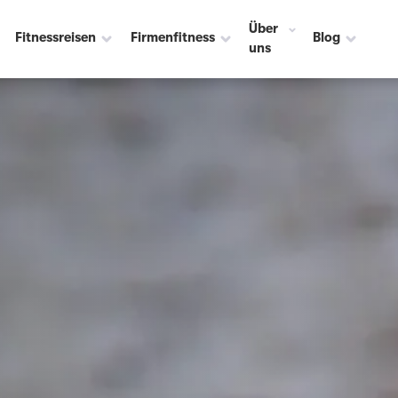
Über
Fitnessreisen
Firmenfitness
Blog
uns