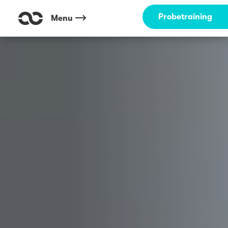
Probetraining
Menu