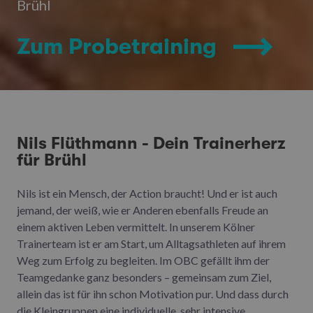
Brühl
Zum Probetraining
Nils Flüthmann - Dein Trainerherz
für Brühl
Nils ist ein Mensch, der Action braucht! Und er ist auch
jemand, der weiß, wie er Anderen ebenfalls Freude an
einem aktiven Leben vermittelt. In unserem Kölner
Trainerteam ist er am Start, um Alltagsathleten auf ihrem
Weg zum Erfolg zu begleiten. Im OBC gefällt ihm der
Teamgedanke ganz besonders – gemeinsam zum Ziel,
allein das ist für ihn schon Motivation pur. Und dass durch
die Kleingruppen eine individuelle, sehr intensive