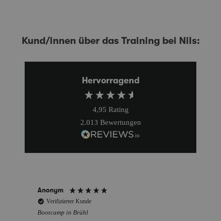
Kund/innen über das Training bei Nils:
Hervorragend
4,95
Rating
2.013
Bewertungen
Anonym
Verifizierter Kunde
Bootcamp in Brühl