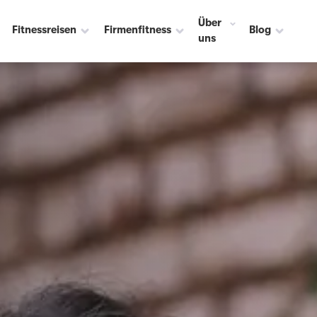
Über
Fitnessreisen
Firmenfitness
Blog
uns