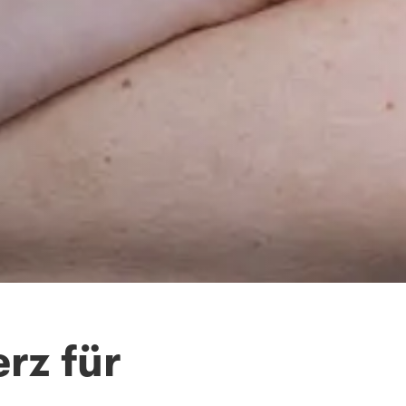
rz für