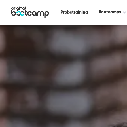
Bootcamps
Probetraining