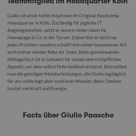
Teammitglied im Headquarter Köln
Guilio ist unser helles Köpfchen im Original Bootcamp
Headquarter in Köln. Zuständig für jegliche IT
Angelegenheiten, setzt er unsere vielen Ideen für
Homepage & Co. in die Tat um. Dabei löst er nicht nur
jedes Problem, sondern schafft mit seiner besonnenen Art
auch immer wieder Ruhe ins Team. Beim gemeinsamen
Mittagstisch ist er bekannt für seinen unerschöpflichen
Appetit, vor dem selbst Felix neidisch erblasst. Betrachtet
man die geistigen Meisterleistungen, die Giulio tagtäglich
für uns vollbringt aber wohl kein Wunder, denn: Denken
kostet viel Kraft und Energie.
Facts über Giulio Paasche