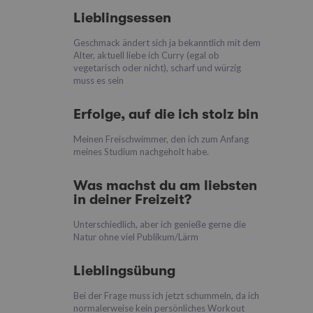
Lieblingsessen
Geschmack ändert sich ja bekanntlich mit dem
Alter, aktuell liebe ich Curry (egal ob
vegetarisch oder nicht), scharf und würzig
muss es sein
Erfolge, auf die ich stolz bin
Meinen Freischwimmer, den ich zum Anfang
meines Studium nachgeholt habe.
Was machst du am liebsten
in deiner Freizeit?
Unterschiedlich, aber ich genieße gerne die
Natur ohne viel Publikum/Lärm
Lieblingsübung
Bei der Frage muss ich jetzt schummeln, da ich
normalerweise kein persönliches Workout