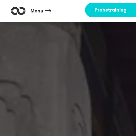
Probetraining
Menu