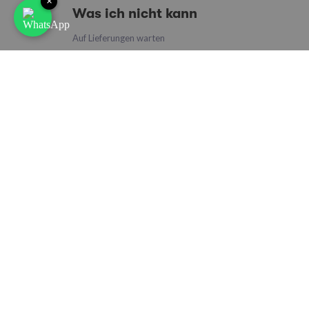
×
Was ich nicht kann
Auf Lieferungen warten