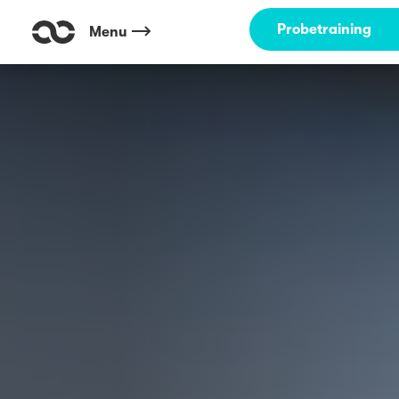
Probetraining
Menu