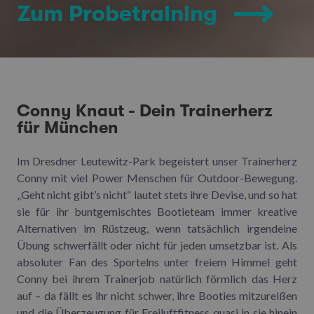
Zum Probetraining
Conny Knaut - Dein Trainerherz
für München
Im Dresdner Leutewitz-Park begeistert unser Trainerherz
Conny mit viel Power Menschen für Outdoor-Bewegung.
„Geht nicht gibt’s nicht“ lautet stets ihre Devise, und so hat
sie für ihr buntgemischtes Bootieteam immer kreative
Alternativen im Rüstzeug, wenn tatsächlich irgendeine
Übung schwerfällt oder nicht für jeden umsetzbar ist. Als
absoluter Fan des Sportelns unter freiem Himmel geht
Conny bei ihrem Trainerjob natürlich förmlich das Herz
auf – da fällt es ihr nicht schwer, ihre Booties mitzureißen
und die Überzeugung für Freiluftfitness quasi in sie hinein