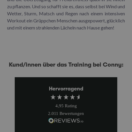
zu pflanzen. Und so schafft sie es, dass selbst bei Wind und
Wetter, Sturm, Matsch und Regen nach einem intensiven
Workout ein Grüppchen Menschen ausgepowert, glücklich
und mit einem strahlenden Lächeln nach Hause gehen!
Kund/innen über das Training bei Conny:
Hervorragend
4,95
Rating
2.011
Bewertungen