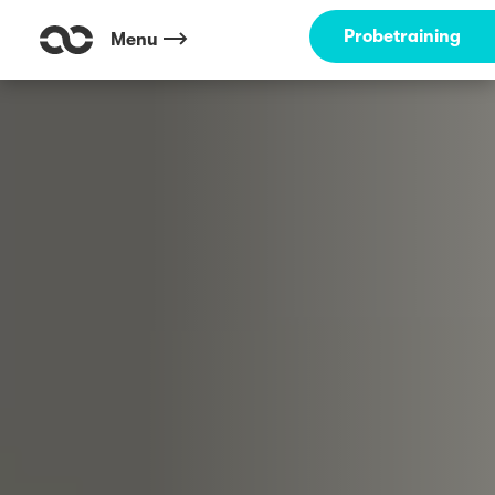
Probetraining
Menu