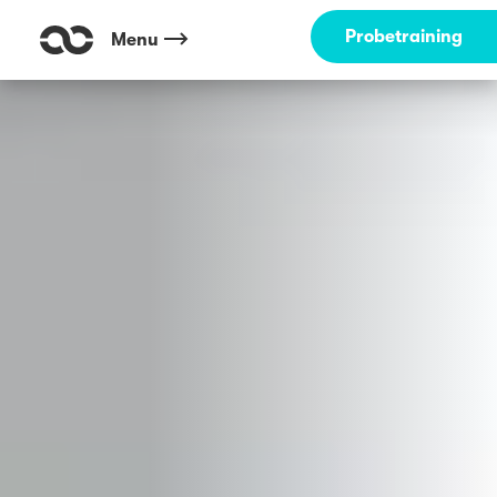
Probetraining
Menu