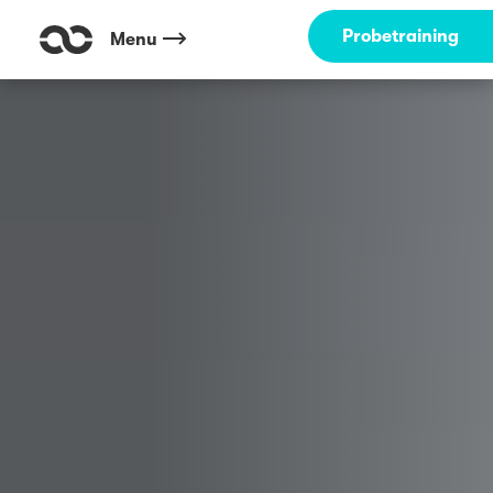
Probetraining
Menu