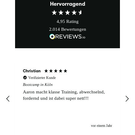
Hervorragend
4,95
Rating
2.014
Bewertungen
Christian
Verifizierter Kunde
Bootcamp in Köln
Aaron macht klasse Training, abwechselnd,
fordernd und ist dabei super nett!!!
,
r
vor einem Jahr