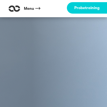
Probetraining
Menu