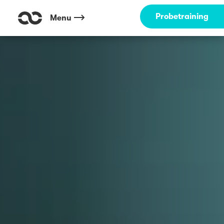
Probetraining
Menu