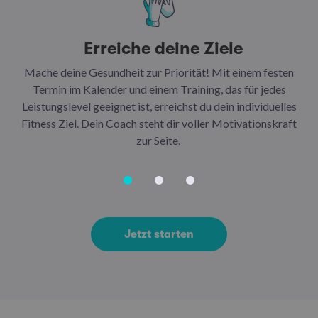
Erreiche deine Ziele
Mache deine Gesundheit zur Priorität! Mit einem festen
N
Termin im Kalender und einem Training, das für jedes
Leistungslevel geeignet ist, erreichst du dein individuelles
Ar
Fitness Ziel. Dein Coach steht dir voller Motivationskraft
Ha
zur Seite.
Jetzt starten