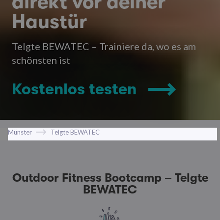
direkt vor deiner
Haustür
Telgte BEWATEC – Trainiere da, wo es am
schönsten ist
Kostenlos testen
Münster
Telgte BEWATEC
Outdoor Fitness Bootcamp – Telgte
BEWATEC