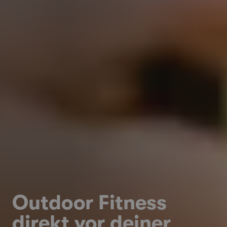
Outdoor Fitness
direkt vor deiner