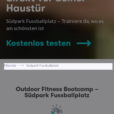
Haustür
Südpark Fussballplatz – Trainiere da, wo es
am schönsten ist
Kostenlos testen
Münster
Südpark Fussballplatz
Outdoor Fitness Bootcamp –
Südpark Fussballplatz