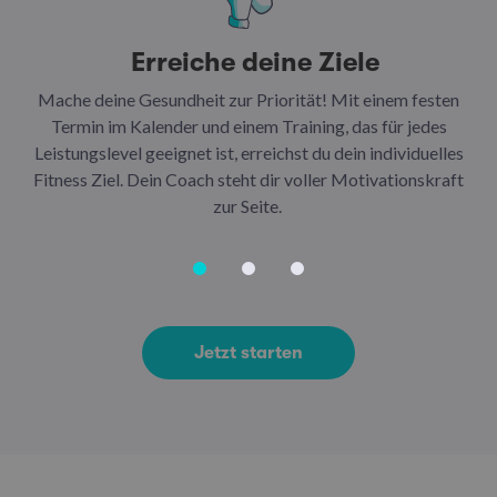
Erreiche deine Ziele
Mache deine Gesundheit zur Priorität! Mit einem festen
N
Termin im Kalender und einem Training, das für jedes
Leistungslevel geeignet ist, erreichst du dein individuelles
Ar
Fitness Ziel. Dein Coach steht dir voller Motivationskraft
Ha
zur Seite.
Jetzt starten