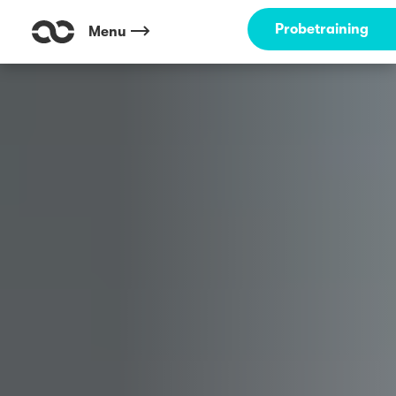
Outdoor Fitness direkt um die Ecke: Steinfurther Straße Münster ☀️
Probetraining
Menu