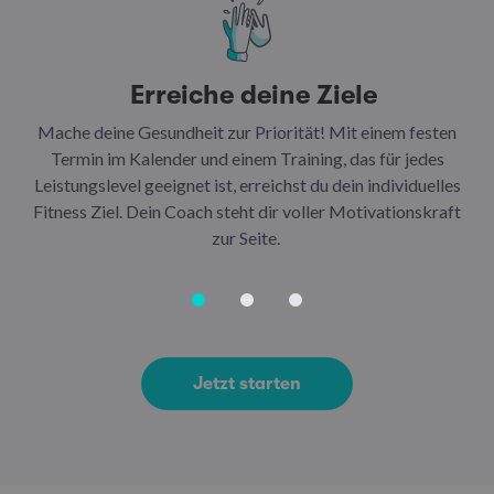
Erreiche deine Ziele
Mache deine Gesundheit zur Priorität! Mit einem festen
N
Termin im Kalender und einem Training, das für jedes
Leistungslevel geeignet ist, erreichst du dein individuelles
Ar
Fitness Ziel. Dein Coach steht dir voller Motivationskraft
Ha
zur Seite.
Jetzt starten