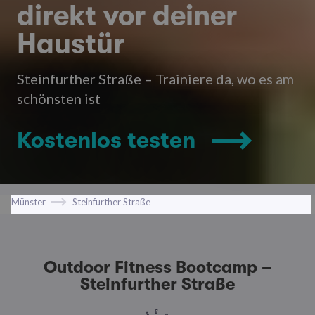
direkt vor deiner
Haustür
Steinfurther Straße – Trainiere da, wo es am
schönsten ist
Kostenlos testen
Münster
Steinfurther Straße
Outdoor Fitness Bootcamp –
Steinfurther Straße