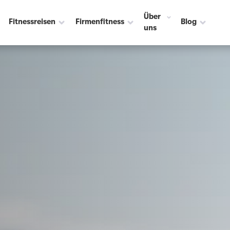
Über
Fitnessreisen
Firmenfitness
Blog
uns