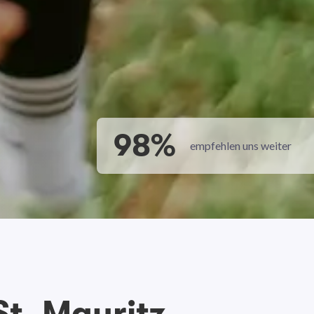
98%
empfehlen uns weiter
t. Mauritz