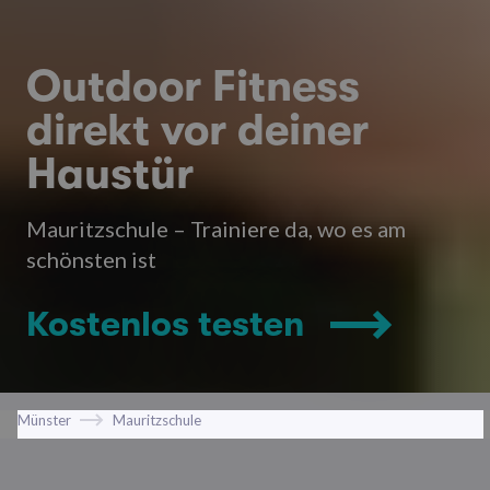
Outdoor Fitness
direkt vor deiner
Haustür
Mauritzschule – Trainiere da, wo es am
schönsten ist
Kostenlos testen
Münster
Mauritzschule