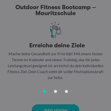
Outdoor Fitness Bootcamp –
Mauritzschule
Erreiche deine Ziele
Mache deine Gesundheit zur Priorität! Mit einem festen
N
Termin im Kalender und einem Training, das für jedes
Leistungslevel geeignet ist, erreichst du dein individuelles
Ar
Fitness Ziel. Dein Coach steht dir voller Motivationskraft
Ha
zur Seite.
Jetzt starten