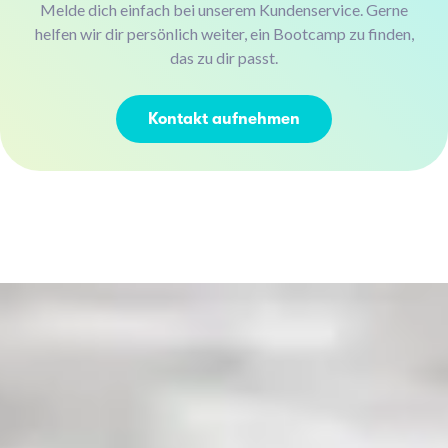
Melde dich einfach bei unserem Kundenservice. Gerne
helfen wir dir persönlich weiter, ein Bootcamp zu finden,
das zu dir passt.
Kontakt aufnehmen