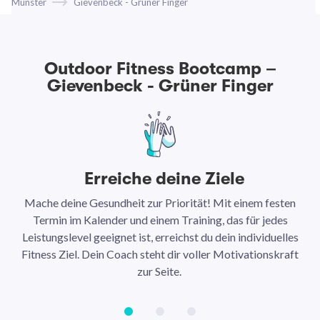
Münster
Gievenbeck - Grüner Finger
Outdoor Fitness Bootcamp –
Gievenbeck - Grüner Finger
Erreiche deine Ziele
Mache deine Gesundheit zur Priorität! Mit einem festen
N
Termin im Kalender und einem Training, das für jedes
Leistungslevel geeignet ist, erreichst du dein individuelles
Ar
Fitness Ziel. Dein Coach steht dir voller Motivationskraft
Ha
zur Seite.