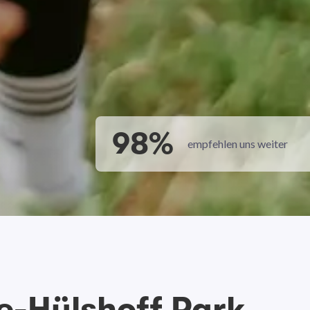
98%
empfehlen uns weiter
e-Hülshoff Park