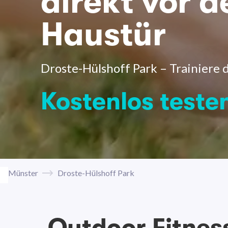
direkt vor d
Haustür
Droste-Hülshoff Park – Trainiere d
Kostenlos teste
Münster
Droste-Hülshoff Park
Outdoor Fitnes