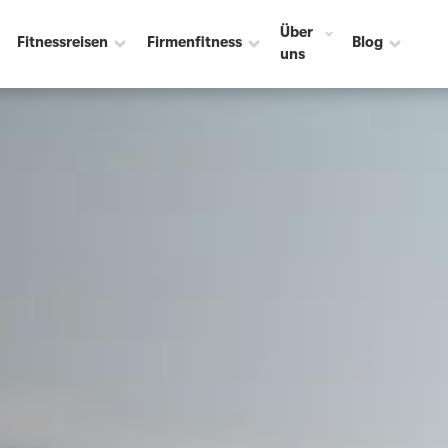
Über
Fitnessreisen
Firmenfitness
Blog
uns