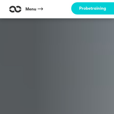
Outdoor Fitness direkt um die Ecke: Pressburgerstr. München ☀️
Probetraining
Menu