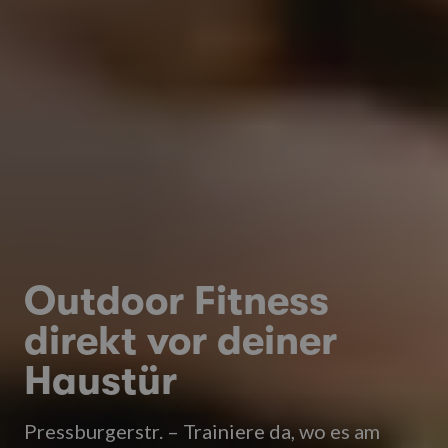
Outdoor Fitness
direkt vor deiner
Haustür
Pressburgerstr. – Trainiere da, wo es am