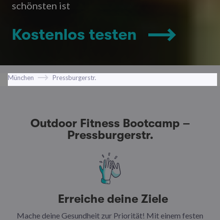
schönsten ist
Kostenlos testen
München
Pressburgerstr.
Outdoor Fitness Bootcamp –
Pressburgerstr.
Erreiche deine Ziele
Mache deine Gesundheit zur Priorität! Mit einem festen
N