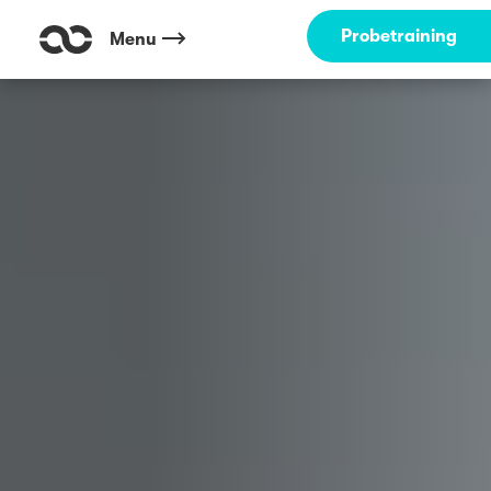
Outdoor Fitness direkt um die Ecke: Ostpark München ☀️
Probetraining
Menu