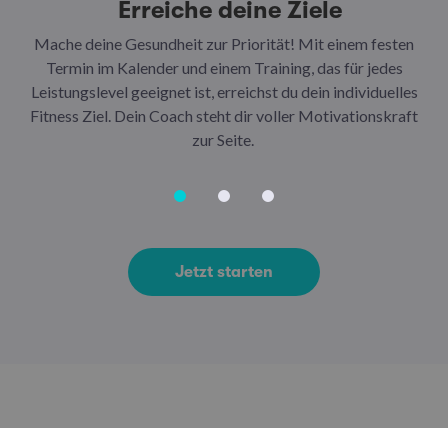
Erreiche deine Ziele
Mache deine Gesundheit zur Priorität! Mit einem festen
N
Termin im Kalender und einem Training, das für jedes
Leistungslevel geeignet ist, erreichst du dein individuelles
Ar
Fitness Ziel. Dein Coach steht dir voller Motivationskraft
Ha
zur Seite.
Jetzt starten