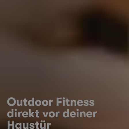
Outdoor Fitness
direkt vor deiner
Haustür