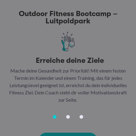
Outdoor Fitness Bootcamp –
Luitpoldpark
Erreiche deine Ziele
Mache deine Gesundheit zur Priorität! Mit einem festen
N
Termin im Kalender und einem Training, das für jedes
Leistungslevel geeignet ist, erreichst du dein individuelles
Ar
Fitness Ziel. Dein Coach steht dir voller Motivationskraft
Ha
zur Seite.