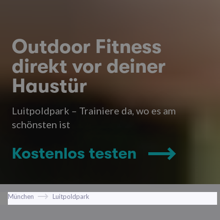
Outdoor Fitness
direkt vor deiner
Haustür
Luitpoldpark – Trainiere da, wo es am
schönsten ist
Kostenlos testen
München
Luitpoldpark