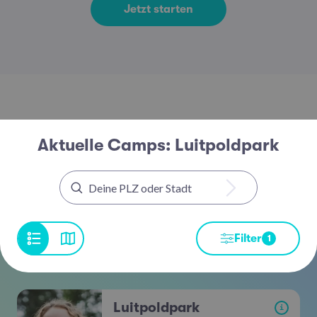
Jetzt starten
Aktuelle Camps: Luitpoldpark
Filter
1
Luitpoldpark
i