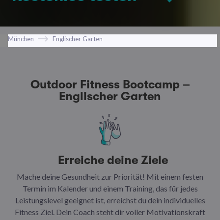
München
Englischer Garten
Outdoor Fitness Bootcamp –
Englischer Garten
Erreiche deine Ziele
Mache deine Gesundheit zur Priorität! Mit einem festen
N
Termin im Kalender und einem Training, das für jedes
Leistungslevel geeignet ist, erreichst du dein individuelles
Ar
Fitness Ziel. Dein Coach steht dir voller Motivationskraft
Ha