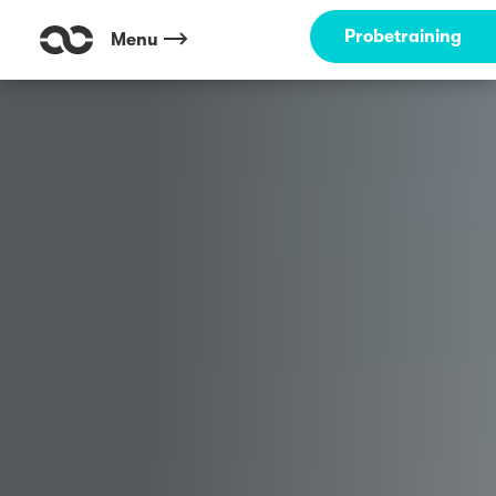
Outdoor Fitness direkt um die Ecke: Englischer Garten München ☀️
Probetraining
Menu