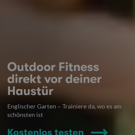
Outdoor Fitness
direkt vor deiner
Haustür
Englischer Garten – Trainiere da, wo es am
schönsten ist
Kostenlos testen