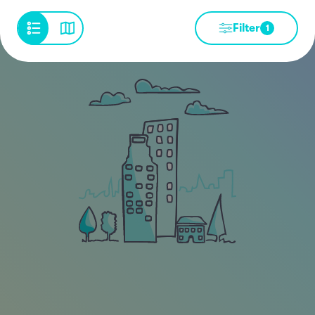
Filter
1