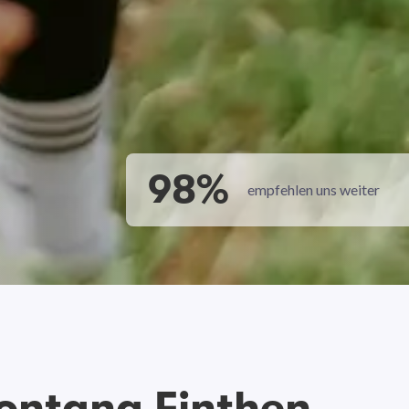
98%
empfehlen uns weiter
ontana Finthen