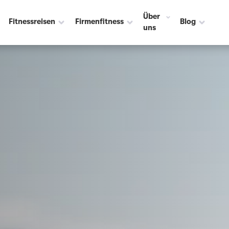
Über
Fitnessreisen
Firmenfitness
Blog
uns