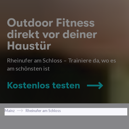
Outdoor Fitness
direkt vor deiner
Haustür
Rheinufer am Schloss – Trainiere da, wo es
am schönsten ist
Kostenlos testen
Mainz
Rheinufer am Schloss