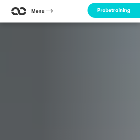
Outdoor Fitness direkt um die Ecke: Rheinufer am Schloss Mainz ☀️
Probetraining
Menu