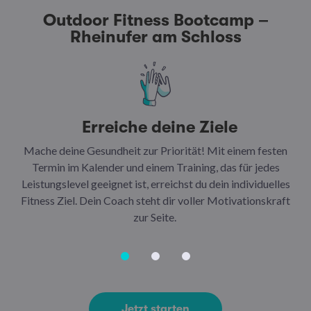
Outdoor Fitness Bootcamp –
Rheinufer am Schloss
Erreiche deine Ziele
Mache deine Gesundheit zur Priorität! Mit einem festen
N
Termin im Kalender und einem Training, das für jedes
Leistungslevel geeignet ist, erreichst du dein individuelles
Ar
Fitness Ziel. Dein Coach steht dir voller Motivationskraft
Ha
zur Seite.
Jetzt starten