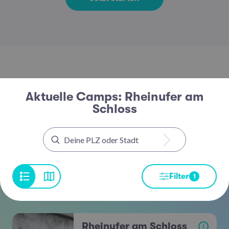
Aktuelle Camps: Rheinufer am
Schloss
Filter
1
Rheinufer am Schloss
i