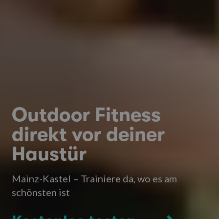
Outdoor Fitness
direkt vor deiner
Haustür
Mainz-Kastel – Trainiere da, wo es am
schönsten ist