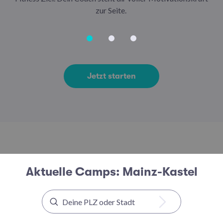
zur Seite.
Jetzt starten
Aktuelle Camps: Mainz-Kastel