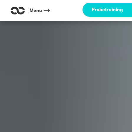
Outdoor Fitness direkt um die Ecke: Mainz-Kastel Mainz ☀️
Probetraining
Menu