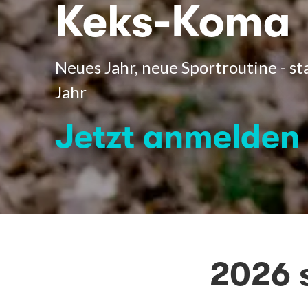
Keks-Koma
Neues Jahr, neue Sportroutine - sta
Jahr
Jetzt anmelden
2026 s