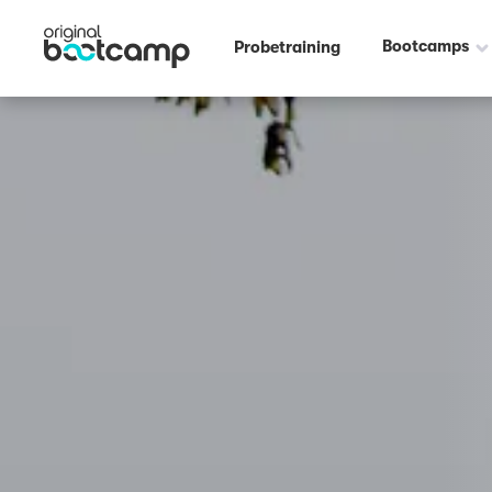
Bootcamps
Probetraining