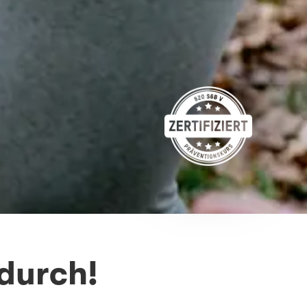
 durch!