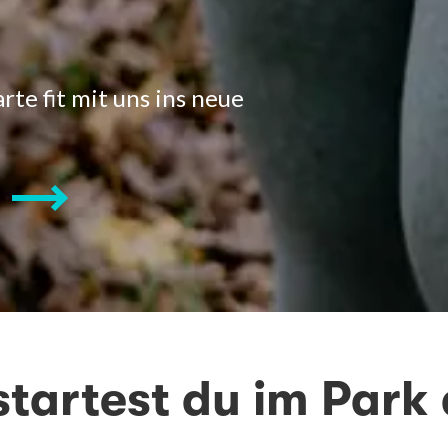
rte fit mit uns ins neue
tartest du im Park