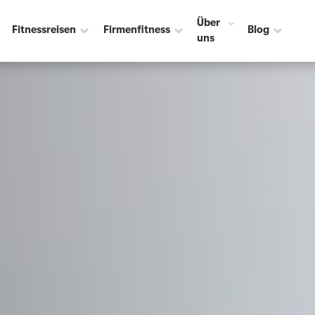
Über
Fitnessreisen
Firmenfitness
Blog
uns